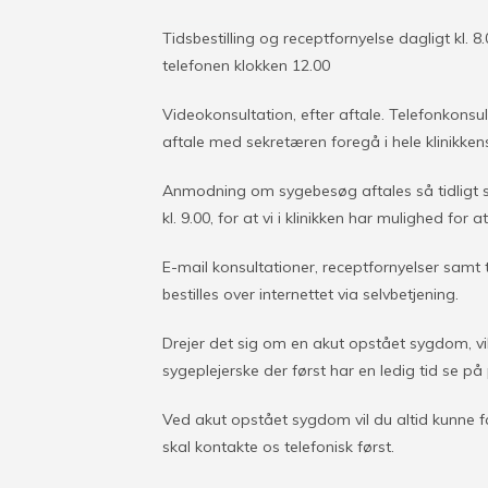
Tidsbestilling og receptfornyelse dagligt kl. 8
telefonen klokken 12.00
Videokonsultation, efter aftale. Telefonkons
aftale med sekretæren foregå i hele klinikken
Anmodning om sygebesøg aftales så tidligt s
kl. 9.00, for at vi i klinikken har mulighed fo
E-mail konsultationer, receptfornyelser samt 
bestilles over internettet via selvbetjening.
Drejer det sig om en akut opstået sygdom, vil
sygeplejerske der først har en ledig tid se på
Ved akut opstået sygdom vil du altid kunne
skal kontakte os telefonisk først.