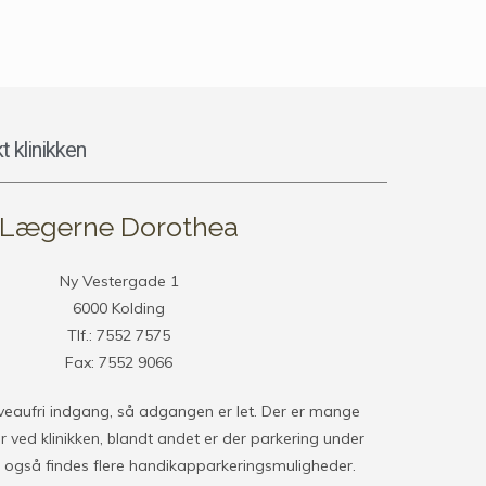
t klinikken
Lægerne Dorothea
Ny Vestergade 1
6000 Kolding
Tlf.: 7552 7575
Fax: 7552 9066
iveaufri indgang, så adgangen er let. Der er mange
 ved klinikken, blandt andet er der parkering under
 også findes flere handikapparkeringsmuligheder.