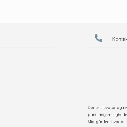
Kontak
Der er elevator og n
parkeringsmuligheder
Midtgården, hvor der